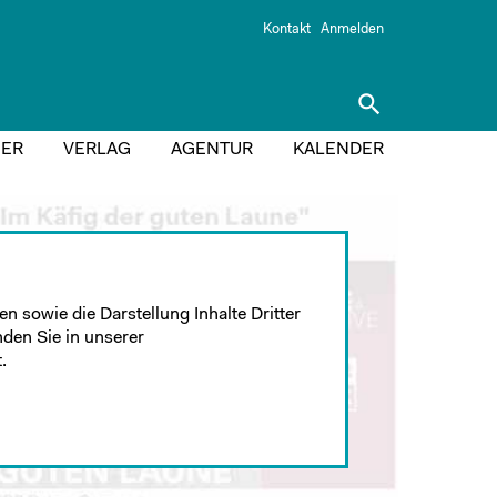
Kontakt
Anmelden
search
ER
VERLAG
AGENTUR
KALENDER
n sowie die Darstellung Inhalte Dritter
nden Sie in unserer
.