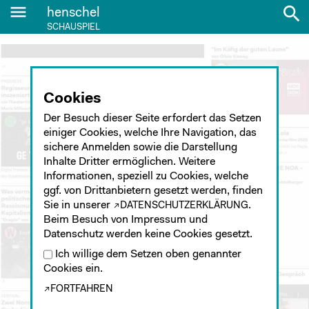
menu
search
henschel
SCHAUSPIEL
Cookies
Der Besuch dieser Seite erfordert das Setzen
einiger Cookies, welche Ihre Navigation, das
sichere Anmelden sowie die Darstellung
Inhalte Dritter ermöglichen. Weitere
Informationen, speziell zu Cookies, welche
ggf. von Drittanbietern gesetzt werden, finden
Sie in unserer
.
DATENSCHUTZERKLÄRUNG
Beim Besuch von Impressum und
Datenschutz werden keine Cookies gesetzt.
Ich willige dem Setzen oben genannter
Cookies ein.
FORTFAHREN