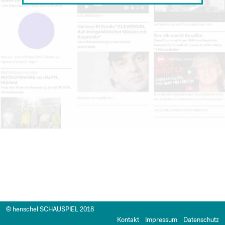
© henschel SCHAUSPIEL 2018
Kontakt
Impressum
Datenschutz