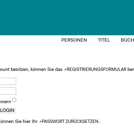
PERSONEN
TITEL
BÜCH
ount besitzen, können Sie das
ben
REGISTRIERUNGSFORMULAR
nnern
können Sie hier Ihr
.
PASSWORT ZURÜCKSETZEN